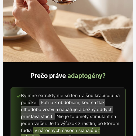
Prečo práve
adaptogény?
Bylinné extrakty nie sú len ďalšou krabicou na
✓
poličke.
Patria k obdobiam, keď sa tlak
dlhodobo vrství a nabaľuje a bežný oddych
prestáva stačiť.
Nie je to umelý stimulant na
jeden večer. Je to výťažok z rastlín, po ktorom
ľudia
v náročných časoch siahajú už