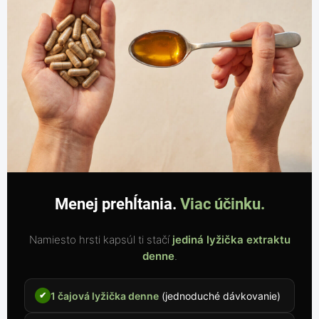
Menej prehĺtania.
Viac účinku.
Namiesto hrsti kapsúl ti stačí
jediná lyžička extraktu
denne
.
1 čajová lyžička denne
(jednoduché dávkovanie)
✔