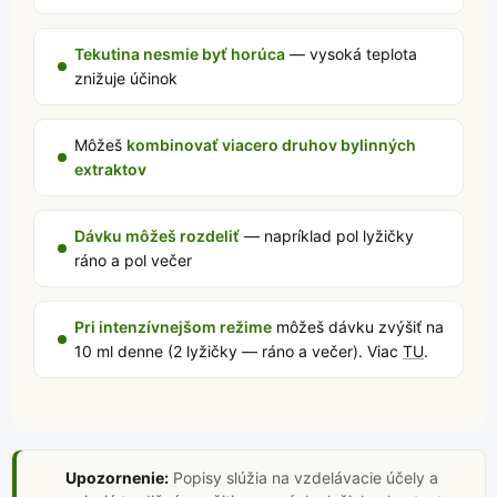
Tekutina nesmie byť horúca
— vysoká teplota
znižuje účinok
Môžeš
kombinovať viacero druhov bylinných
extraktov
Dávku môžeš rozdeliť
— napríklad pol lyžičky
ráno a pol večer
Pri intenzívnejšom režime
môžeš dávku zvýšiť na
10 ml denne (2 lyžičky — ráno a večer). Viac
TU
.
Upozornenie:
Popisy slúžia na vzdelávacie účely a