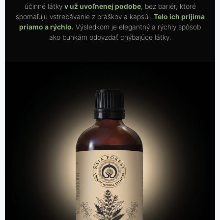
účinné látky
v už uvoľnenej podobe
, bez bariér, ktoré
spomaľujú vstrebávanie z práškov a kapsúl.
Telo ich prijíma
priamo a rýchlo.
Výsledkom je elegantný a rýchly spôsob
ako bunkám odovzdať chýbajúce látky.