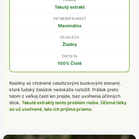
Tekutý extrakt
Maximálna
Žiadny
100% Čisté
Rastliny sú chránené celulózovými bunkovými stenami,
ktoré ľudský žalúdok nedokáže rozložiť. Prášok preto
telom z veľkej časti len prejde, bez uvoľnenia účinných
látok.
Tekuté extrakty tento problém riešia.
Účinné látky
sú už uvoľnené, telo ich prijíma priamo.