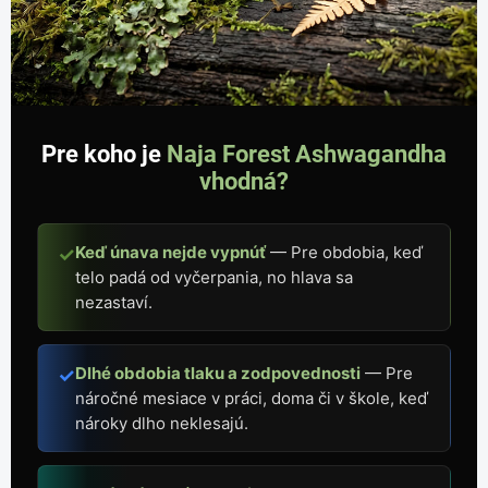
Pre koho je
Naja Forest Ashwagandha
vhodná?
Keď únava nejde vypnúť
— Pre obdobia, keď
✓
telo padá od vyčerpania, no hlava sa
nezastaví.
Dlhé obdobia tlaku a zodpovednosti
— Pre
✓
náročné mesiace v práci, doma či v škole, keď
nároky dlho neklesajú.