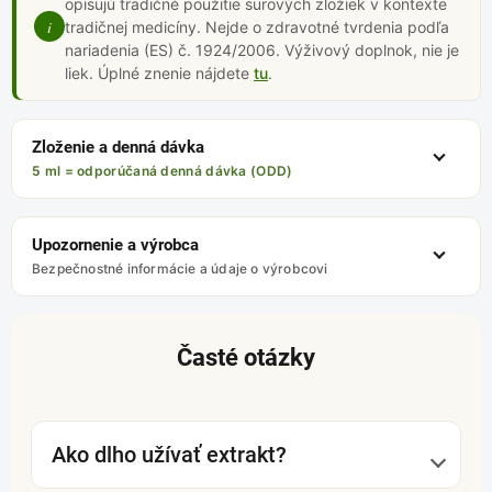
opisujú tradičné použitie surových zložiek v kontexte
i
tradičnej medicíny. Nejde o zdravotné tvrdenia podľa
nariadenia (ES) č. 1924/2006. Výživový doplnok, nie je
liek. Úplné znenie nájdete
tu
.
Zloženie a denná dávka
5 ml = odporúčaná denná dávka (ODD)
Upozornenie a výrobca
Bezpečnostné informácie a údaje o výrobcovi
Časté otázky
Ako dlho užívať extrakt?