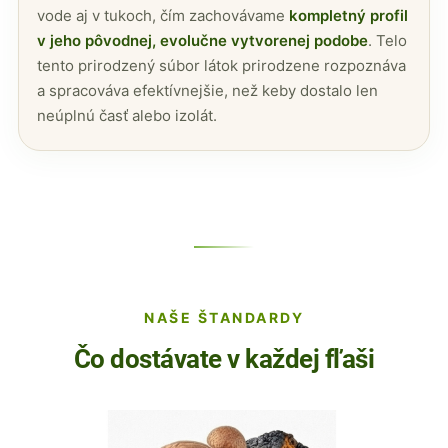
vode aj v tukoch, čím zachovávame
kompletný profil
v jeho pôvodnej, evolučne vytvorenej podobe
. Telo
tento prirodzený súbor látok prirodzene rozpoznáva
a spracováva efektívnejšie, než keby dostalo len
neúplnú časť alebo izolát.
NAŠE ŠTANDARDY
Čo dostávate v každej fľaši