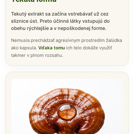
Tekutý extrakt sa začína vstrebávať už cez
sliznice úst. Preto účinné látky vstupujú do
obehu rýchlejšie a v nepoškodenej forme.
Nemusia prechádzať agresívnym prostredím žalúdka
ako kapsula.
Vďaka tomu
ich telo dokáže využiť
takmer v plnom rozsahu.