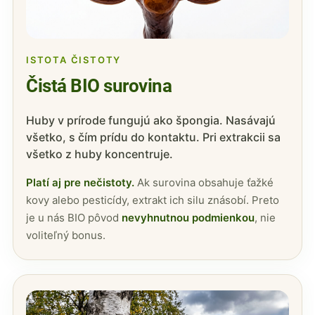
ISTOTA ČISTOTY
Čistá BIO surovina
Huby v prírode fungujú ako špongia. Nasávajú
všetko, s čím prídu do kontaktu. Pri extrakcii sa
všetko z huby koncentruje.
Platí aj pre nečistoty.
Ak surovina obsahuje ťažké
kovy alebo pesticídy, extrakt ich silu znásobí. Preto
je u nás BIO pôvod
nevyhnutnou podmienkou
, nie
voliteľný bonus.