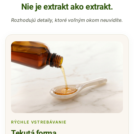
Nie je extrakt ako extrakt.
Rozhodujú detaily, ktoré voľným okom neuvidíte.
RÝCHLE VSTREBÁVANIE
Tekutá forma