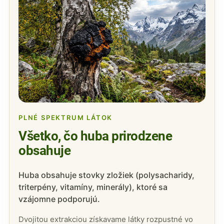
PLNÉ SPEKTRUM LÁTOK
Všetko, čo huba prirodzene
obsahuje
Huba obsahuje stovky zložiek (polysacharidy,
triterpény, vitamíny, minerály), ktoré sa
vzájomne podporujú.
Dvojitou extrakciou získavame látky rozpustné vo