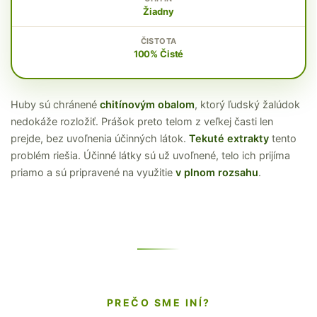
Žiadny
100% Čisté
Huby sú chránené
chitínovým obalom
, ktorý ľudský žalúdok
nedokáže rozložiť. Prášok preto telom z veľkej časti len
prejde, bez uvoľnenia účinných látok.
Tekuté extrakty
tento
problém riešia. Účinné látky sú už uvoľnené, telo ich prijíma
priamo a sú pripravené na využitie
v plnom rozsahu
.
PREČO SME INÍ?