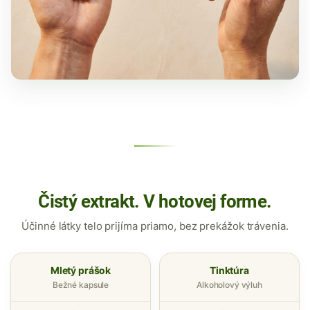
Čistý extrakt. V hotovej forme.
Účinné látky telo prijíma priamo, bez prekážok trávenia.
Mletý prášok
Tinktúra
Bežné kapsule
Alkoholový výluh