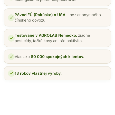
Pôvod EÚ (Rakúsko) a USA
– bez anonymného
čínskeho dovozu.
Testované v AGROLAB Nemecko:
žiadne
pesticídy, ťažké kovy ani rádioaktivita.
Viac ako
80 000 spokojných klientov.
13 rokov vlastnej výroby.