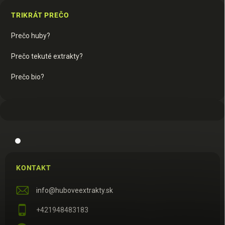
TRIKRÁT PREČO
Prečo huby?
Prečo tekuté extrakty?
Prečo bio?
KONTAKT
info
@
huboveextrakty.sk
+421948483183