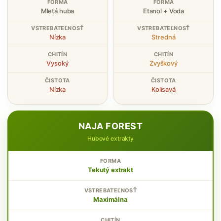
Mletá huba
Etanol + Voda
Nízka
Stredná
Vysoký
Zvyškový
Nízka
Kolísavá
NAJA FOREST
Hubové extrakty
Tekutý extrakt
Maximálna