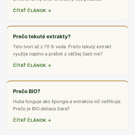
ČÍTAŤ ČLÁNOK →
Prečo tekuté extrakty?
Telo tvorí až z 70 % voda. Prečo tekutý extrakt
využije naplno a prášok z väčšej časti nie?
ČÍTAŤ ČLÁNOK →
Prečo BIO?
Huba funguje ako špongia a extrakcia nič nefiltruje.
Prečo je BIO deliaca čiara?
ČÍTAŤ ČLÁNOK →