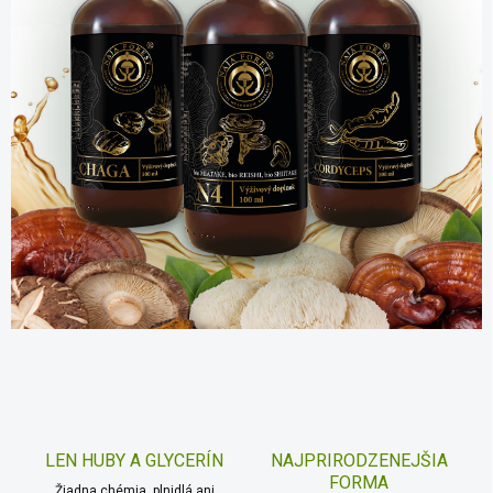
LEN HUBY A GLYCERÍN
NAJPRIRODZENEJŠIA
FORMA
Žiadna chémia, plnidlá ani